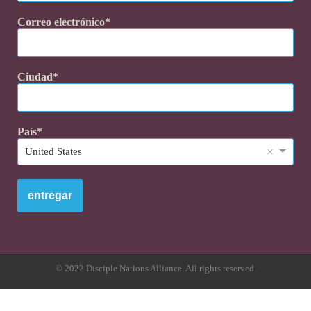
Correo electrónico
Ciudad
País
×
United States
entregar
© 2022 Disciple Nations Alliance. All rights reserved.